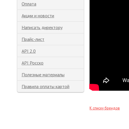
Оплата
Акции и новости
Написать директору
Прайс-лист
API 2.0
API Росско
Полезные материалы
Правила оплаты картой
К списку брендов