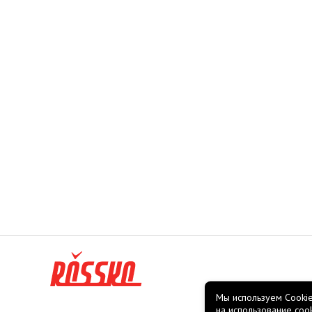
Мы используем Cookie
на использование coo