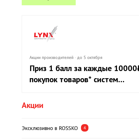
Акции производителей
·
до 5 октября
Приз 1 балл за каждые 10000
покупок товаров* систем
охлаждения LYNXauto, при
приросте от 20%
Акции
Эксклюзивно в ROSSKO
4