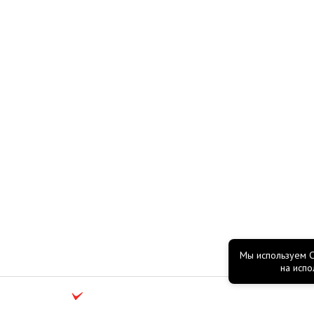
Мы используем C
согласие
на испо